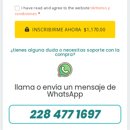
I have read and agree to the website
términos y
condiciones
*
INSCRIBIRME AHORA $1,170.00
¿tienes alguna duda o necesitas soporte con la
compra?
llama o envía un mensaje de
WhatsApp
228 477 1697